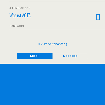
4. FEBRUAR 2012
Was ist ACTA
1 ANTWORT
Zum Seitenanfang
Mobil
Desktop