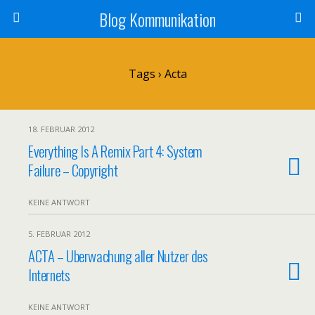
Blog Kommunikation
Tags › Acta
18. FEBRUAR 2012
Everything Is A Remix Part 4: System
Failure – Copyright
KEINE ANTWORT
5. FEBRUAR 2012
ACTA – Uberwachung aller Nutzer des
Internets
KEINE ANTWORT