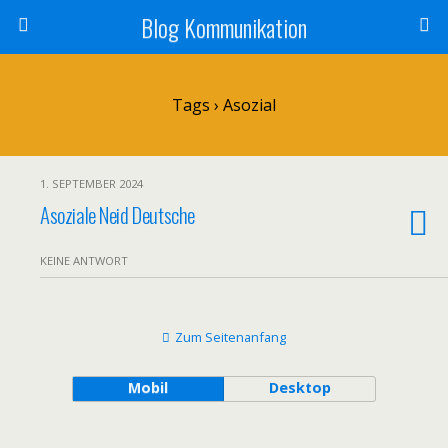
Blog Kommunikation
Tags › Asozial
1. SEPTEMBER 2024
Asoziale Neid Deutsche
KEINE ANTWORT
Zum Seitenanfang
Mobil
Desktop