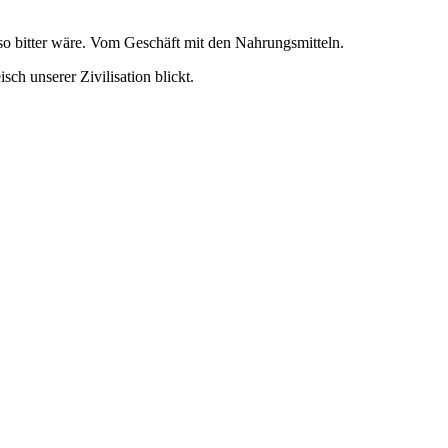
so bitter wäre. Vom Geschäft mit den Nahrungsmitteln.
ch unserer Zivilisation blickt.