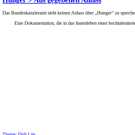
Das Bundeskanzleramt sieht keinen Anlass über „Hunger“ zu sprechen,
Eine Dokumentation, die in das Innenleben einer hochtalentiert
Theme: Didi Lite