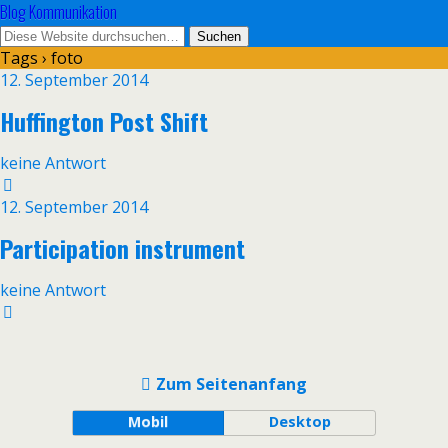
Blog Kommunikation
Tags › foto
12. September 2014
Huffington Post Shift
keine Antwort
12. September 2014
Participation instrument
keine Antwort
Zum Seitenanfang
Mobil
Desktop