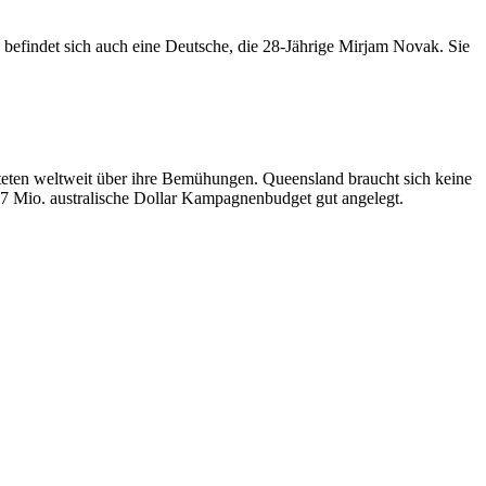
n befindet sich auch eine Deutsche, die 28-Jährige Mirjam Novak. Sie
hteten weltweit über ihre Bemühungen. Queensland braucht sich keine
1,7 Mio. australische Dollar Kampagnenbudget gut angelegt.