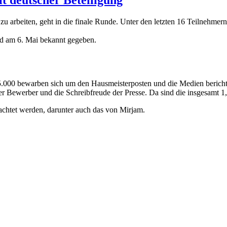
 zu arbeiten, geht in die finale Runde. Unter den letzten 16 Teilnehmer
ird am 6. Mai bekannt gegeben.
. 35.000 bewarben sich um den Hausmeisterposten und die Medien beric
der Bewerber und die Schreibfreude der Presse. Da sind die insgesamt 
achtet werden, darunter auch das von Mirjam.