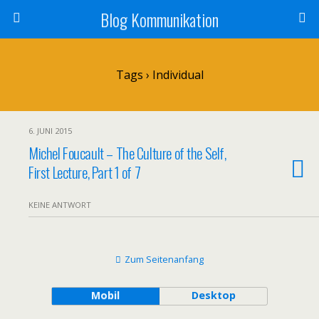
Blog Kommunikation
Tags › Individual
6. JUNI 2015
Michel Foucault – The Culture of the Self,
First Lecture, Part 1 of 7
KEINE ANTWORT
Zum Seitenanfang
Mobil
Desktop