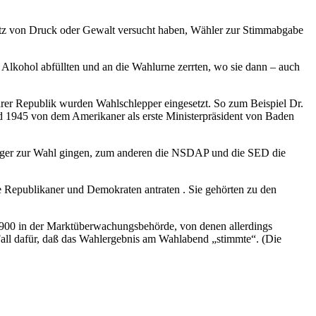
satz von Druck oder Gewalt versucht haben, Wähler zur Stimmabgabe
Alkohol abfüllten und an die Wahlurne zerrten, wo sie dann – auch
er Republik wurden Wahlschlepper eingesetzt. So zum Beispiel Dr.
und 1945 von dem Amerikaner als erste Ministerpräsident von Baden
Bürger zur Wahl gingen, zum anderen die NSDAP und die SED die
ie Republikaner und Demokraten antraten . Sie gehörten zu den
 900 in der Marktüberwachungsbehörde, von denen allerdings
Fall dafür, daß das Wahlergebnis am Wahlabend „stimmte“. (Die