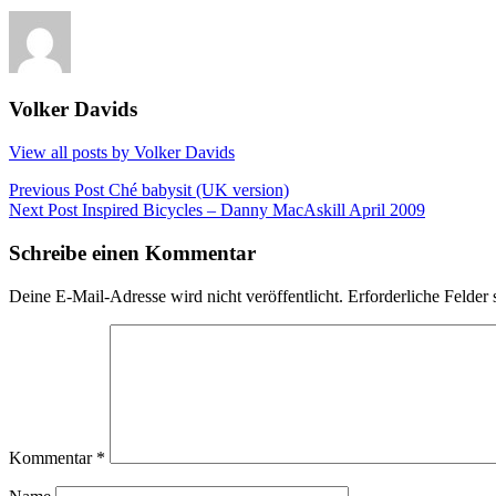
Volker Davids
View all posts by Volker Davids
Beitragsnavigation
Previous Post
Ché babysit (UK version)
Next Post
Inspired Bicycles – Danny MacAskill April 2009
Schreibe einen Kommentar
Deine E-Mail-Adresse wird nicht veröffentlicht.
Erforderliche Felder 
Kommentar
*