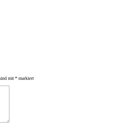
sind mit
*
markiert