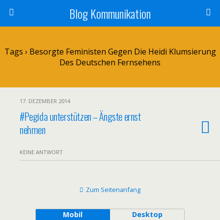
Blog Kommunikation
Tags › Besorgte Feministen Gegen Die Heidi Klumsierung
Des Deutschen Fernsehens
17. DEZEMBER 2014
#Pegida unterstützen – Ängste ernst
nehmen
KEINE ANTWORT
Zum Seitenanfang
Mobil
Desktop