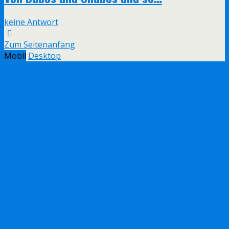
keine Antwort
Zum Seitenanfang
Mobil
Desktop