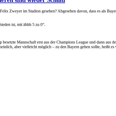
Felix Zweyer im Stadion gesehen? Abgesehen davon, dass es als Bayern
eden ist, mit ähhh 5 zu 0“.
 Top besetzte Mannschaft erst aus der Champions League und dann aus 
nlich, aber vielleicht möglich – zu den Bayern gehen sollte, heißt es