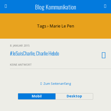
Blog Kommunikation
Tags › Marie Le Pen
8. JANUAR 2015
#JeSuisCharlie, Charlie Hebdo
KEINE ANTWORT
Zum Seitenanfang
Mobil
Desktop