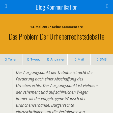
Blog Kommunikation
14. Mai 2012 • Keine Kommentare
Das Problem Der Urheberrechstsdebatte
Teilen
Tweet
Anpinnen
Mail
SMS
Der Ausgangspunkt der Debatte ist nicht die
Forderung nach einer Abschaffung des
Urheberrechts. Der Ausgangspunkt ist vielmehr
der vehement und auf zahlreichen Wegen
immer wieder vorgetragene Wunsch der
Branchenverbände, Bürgerrechte
einzuschränken, um die Verfolgung von