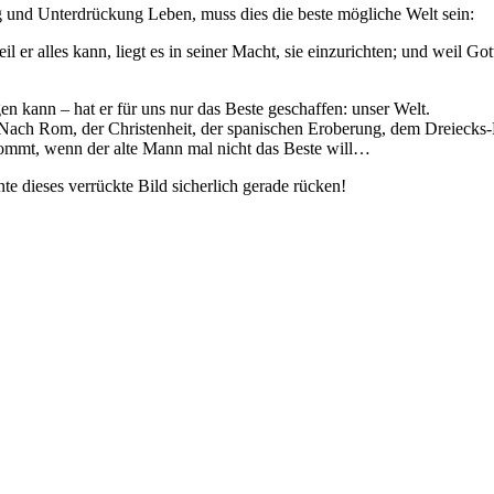
 und Unterdrückung Leben, muss dies die beste mögliche Welt sein:
l er alles kann, liegt es in seiner Macht, sie einzurichten; und weil Gott
en kann – hat er für uns nur das Beste geschaffen: unser Welt.
? Nach Rom, der Christenheit, der spanischen Eroberung, dem Dreiecks
skommt, wenn der alte Mann mal nicht das Beste will…
nte dieses verrückte Bild sicherlich gerade rücken!