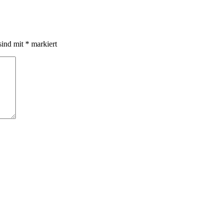
sind mit
*
markiert