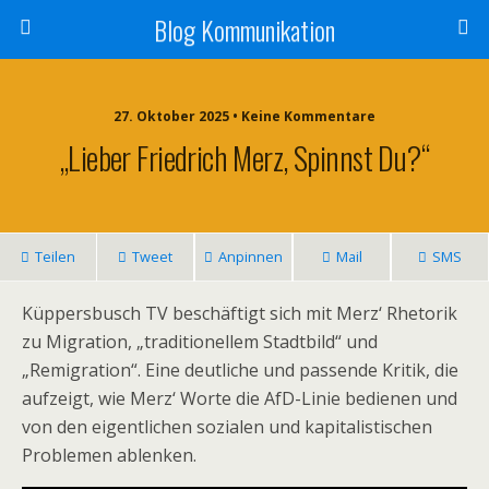
Blog Kommunikation
27. Oktober 2025 • Keine Kommentare
„Lieber Friedrich Merz, Spinnst Du?“
Teilen
Tweet
Anpinnen
Mail
SMS
Küppersbusch TV beschäftigt sich mit Merz‘ Rhetorik
zu Migration, „traditionellem Stadtbild“ und
„Remigration“. Eine deutliche und passende Kritik, die
aufzeigt, wie Merz‘ Worte die AfD-Linie bedienen und
von den eigentlichen sozialen und kapitalistischen
Problemen ablenken.