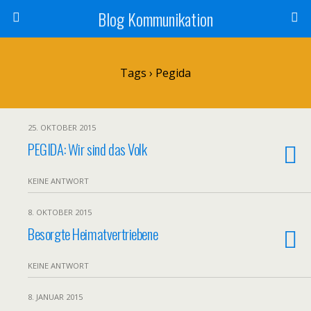
Blog Kommunikation
Tags › Pegida
25. OKTOBER 2015
PEGIDA: Wir sind das Volk
KEINE ANTWORT
8. OKTOBER 2015
Besorgte Heimatvertriebene
KEINE ANTWORT
8. JANUAR 2015