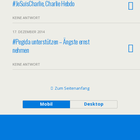
#JeSuisCharlie, Charlie Hebdo
KEINE ANTWORT
17. DEZEMBER 2014
#Pegida unterstützen – Ängste ernst
nehmen
KEINE ANTWORT
Zum Seitenanfang
Mobil
Desktop