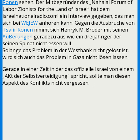
Ronen
sehen. Der Mitbegründer des „Nahalal Forum of
Labor Zionists for the Land of Israel“ hat dem
israelnationalradio.com! ein Interview gegeben, das man
sich bei
WEJEW
anhören kann. Gegen die Ausbrüche von
Tsafir Ronen
nimmt sich Henryk M. Broder mit seinen
Äußerungen
geradezu aus wie ein dreijähriger der
seinen Spinat nicht essen will.
Solange das Problem in der Westbank nicht gelöst ist,
wird sich auch das Problem in Gaza nicht lösen lassen.
Gerade in einer Zeit in der das offizielle Israel von einem
„AKt der Selbstverteidigung“ spricht, sollte man diesen
Aspekt des Konflikts nicht vergessen.