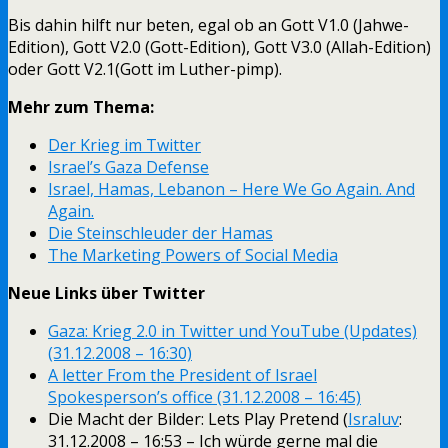
Bis dahin hilft nur beten, egal ob an Gott V1.0 (Jahwe-
Edition), Gott V2.0 (Gott-Edition), Gott V3.0 (Allah-Edition)
oder Gott V2.1(Gott im Luther-pimp).
Mehr zum Thema:
Der Krieg im Twitter
Israel’s Gaza Defense
Israel, Hamas, Lebanon – Here We Go Again. And
Again.
Die Steinschleuder der Hamas
The Marketing Powers of Social Media
Neue Links über Twitter
Gaza: Krieg 2.0 in Twitter und YouTube (Updates)
(31.12.2008 – 16:30)
A letter From the President of Israel
Spokesperson’s office (31.12.2008 – 16:45)
Die Macht der Bilder: Lets Play Pretend (
Israluv
:
31.12.2008 – 16:53 – Ich würde gerne mal die