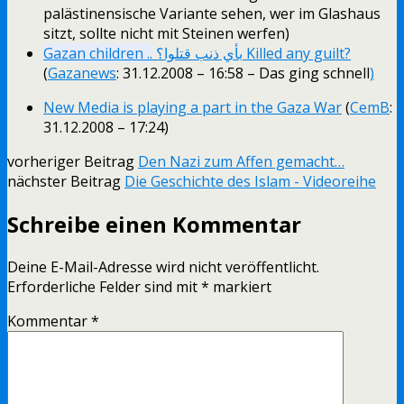
palästinensische Variante sehen, wer im Glashaus
sitzt, sollte nicht mit Steinen werfen)
Gazan children ..
بأي ذنب قتلوا؟
Killed any guilt?
(
Gazanews
:
31.12.2008 – 16:58 –
Das
ging schnell
)
New Media is playing a part in the Gaza War
(
CemB
:
31.12.2008 – 17:24)
vorheriger Beitrag
Den Nazi zum Affen gemacht…
nächster Beitrag
Die Geschichte des Islam - Videoreihe
Schreibe einen Kommentar
Deine E-Mail-Adresse wird nicht veröffentlicht.
Erforderliche Felder sind mit
*
markiert
Kommentar
*