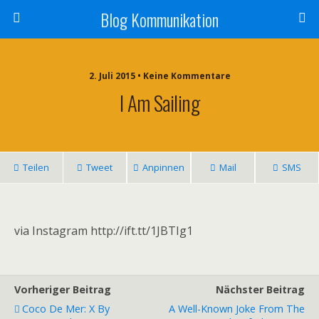
Blog Kommunikation
2. Juli 2015 • Keine Kommentare
I Am Sailing
Teilen
Tweet
Anpinnen
Mail
SMS
via Instagram http://ift.tt/1JBTIg1
Vorheriger Beitrag
Nächster Beitrag
Coco De Mer: X By
A Well-Known Joke From The