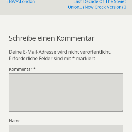
TBWA\London
Last Decade Of The Soviet
Union... (new Greek Version)
Schreibe einen Kommentar
Deine E-Mail-Adresse wird nicht veröffentlicht.
Erforderliche Felder sind mit
*
markiert
Kommentar
*
Name