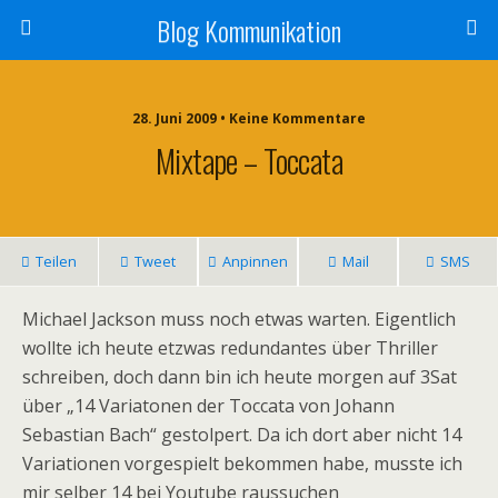
Blog Kommunikation
28. Juni 2009 • Keine Kommentare
Mixtape – Toccata
Teilen
Tweet
Anpinnen
Mail
SMS
Michael Jackson muss noch etwas warten. Eigentlich
wollte ich heute etzwas redundantes über Thriller
schreiben, doch dann bin ich heute morgen auf 3Sat
über „14 Variatonen der Toccata von Johann
Sebastian Bach“ gestolpert. Da ich dort aber nicht 14
Variationen vorgespielt bekommen habe, musste ich
mir selber 14 bei Youtube raussuchen