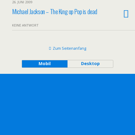
26. JUNI 2009
Michael Jackson – The King op Pop is dead
KEINE ANTWORT
Zum Seitenanfang
Mobil
Desktop