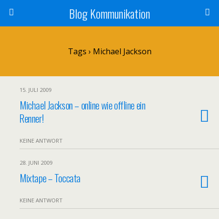
Blog Kommunikation
Tags › Michael Jackson
15. JULI 2009
Michael Jackson – online wie offline ein
Renner!
KEINE ANTWORT
28. JUNI 2009
Mixtape – Toccata
KEINE ANTWORT